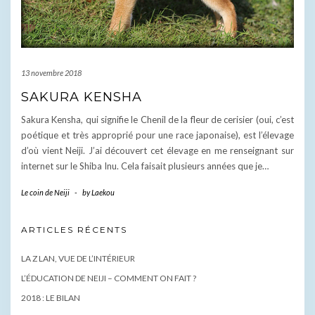
13 novembre 2018
SAKURA KENSHA
Sakura Kensha, qui signifie le Chenil de la fleur de cerisier (oui, c’est
poétique et très approprié pour une race japonaise), est l’élevage
d’où vient Neiji. J’ai découvert cet élevage en me renseignant sur
internet sur le Shiba Inu. Cela faisait plusieurs années que je…
Le coin de Neiji
-
by
Laekou
ARTICLES RÉCENTS
LA Z LAN, VUE DE L’INTÉRIEUR
L’ÉDUCATION DE NEIJI – COMMENT ON FAIT ?
2018 : LE BILAN