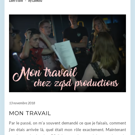
Laet's talk
-
by
Laekou
13 novembre 2018
MON TRAVAIL
Par le passé, on m’a souvent demandé ce que je faisais, comment
j’en étais arrivée là, quel était mon rôle exactement. Maintenant