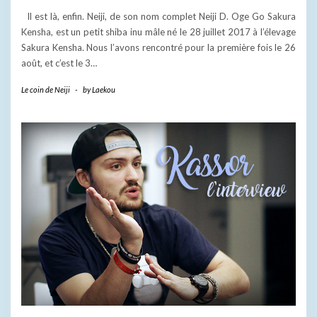
Il est là, enfin. Neiji, de son nom complet Neiji D. Oge Go Sakura
Kensha, est un petit shiba inu mâle né le 28 juillet 2017 à l’élevage
Sakura Kensha. Nous l’avons rencontré pour la première fois le 26
août, et c’est le 3…
Le coin de Neiji
-
by
Laekou