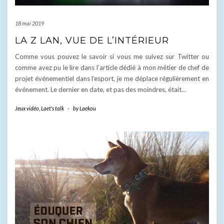
18 mai 2019
LA Z LAN, VUE DE L’INTÉRIEUR
Comme vous pouvez le savoir si vous me suivez sur Twitter ou
comme avez pu le lire dans l’article dédié à mon métier de chef de
projet événementiel dans l’esport, je me déplace régulièrement en
événement. Le dernier en date, et pas des moindres, était…
Jeux vidéo
,
Laet's talk
-
by
Laekou